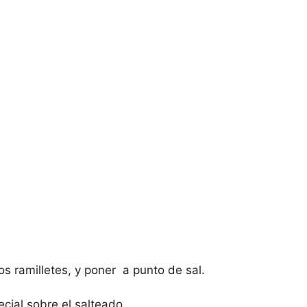
los ramilletes, y poner a punto de sal.
cial sobre el salteado.