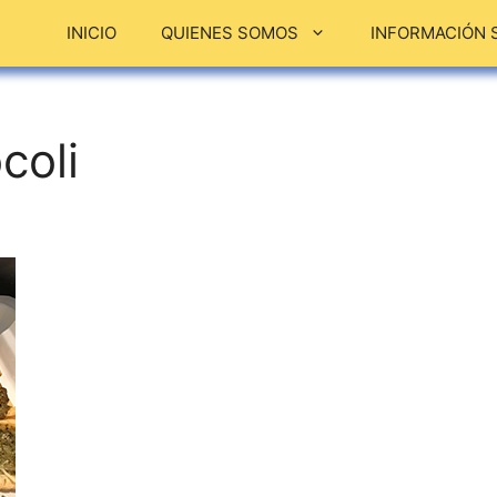
INICIO
QUIENES SOMOS
INFORMACIÓN 
coli