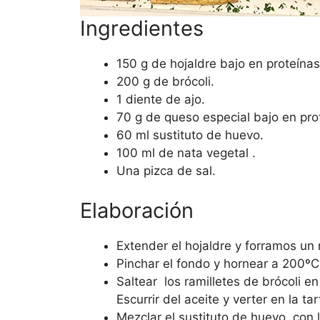
Ingredientes
150 g de hojaldre bajo en proteínas
200 g de brócoli.
1 diente de ajo.
70 g de queso especial bajo en pro
60 ml sustituto de huevo.
100 ml de nata vegetal .
Una pizca de sal.
Elaboración
Extender el hojaldre y forramos un
Pinchar el fondo y hornear a 200ºC
Saltear los ramilletes de brócoli en
Escurrir del aceite y verter en la t
Mezclar el sustituto de huevo con l